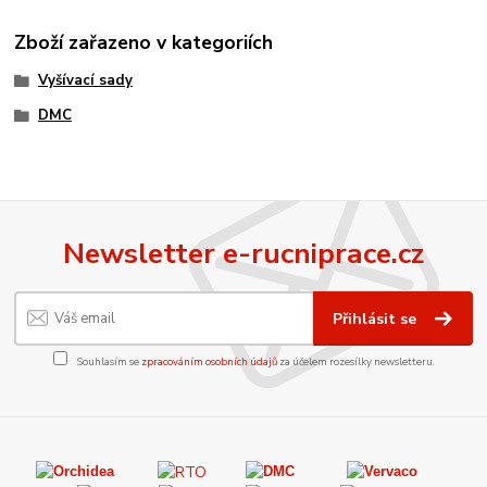
Zboží zařazeno v kategoriích
Vyšívací sady
DMC
Newsletter e-rucniprace.cz
Přihlásit se
Souhlasím se
zpracováním osobních údajů
za účelem rozesílky newsletteru.