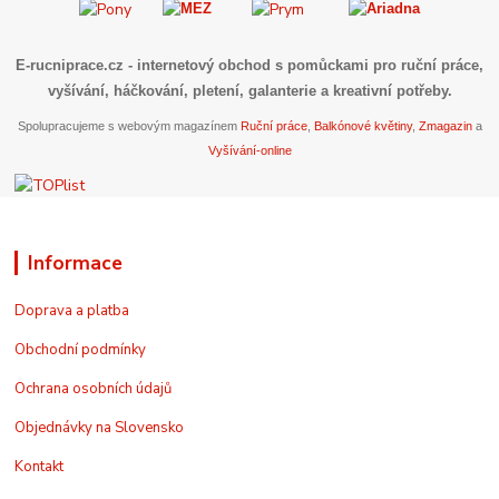
E-rucniprace.cz
- internetový obchod s pomůckami pro ruční práce,
vyšívání, háčkování, pletení, galanterie a kreativní potřeby.
Spolupracujeme s webovým magazínem
Ruční práce
,
Balkónové květiny
,
Zmagazin
a
Vyšívání-online
Informace
Doprava a platba
Obchodní podmínky
Ochrana osobních údajů
Objednávky na Slovensko
Kontakt