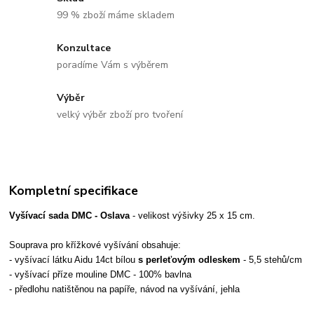
99 % zboží máme skladem
Konzultace
poradíme Vám s výběrem
Výběr
velký výběr zboží pro tvoření
Kompletní specifikace
Vyšívací sada DMC - Oslava
- velikost výšivky 25 x 15 cm.
Souprava pro křížkové vyšívání obsahuje:
- vyšívací látku Aidu 14ct bílou
s perleťovým odleskem
- 5,5 stehů/cm
- vyšívací příze mouline DMC - 100% bavlna
- předlohu natištěnou na papíře, návod na vyšívání, jehla