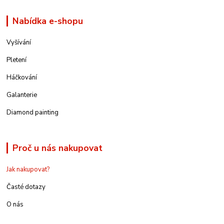
Nabídka e-shopu
Vyšívání
Pletení
Háčkování
Galanterie
Diamond painting
Proč u nás nakupovat
Jak nakupovat?
Časté dotazy
O nás