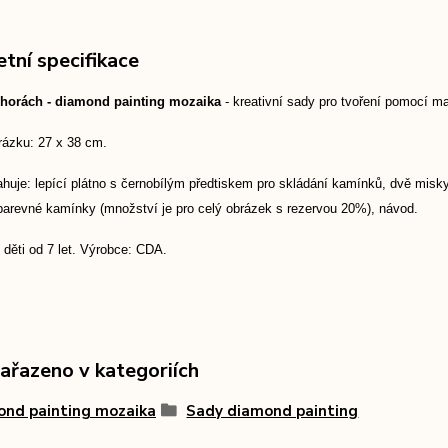
tní specifikace
 horách - diamond painting mozaika
- kreativní sady pro tvoření pomocí 
rázku: 27 x 38 cm.
huje: lepící plátno s černobílým předtiskem pro skládání kamínků, dvě misky,
 barevné kamínky (množství je pro celý obrázek s rezervou 20%), návod.
děti od 7 let. Výrobce: CDA.
zařazeno v kategoriích
ond painting mozaika
Sady diamond painting