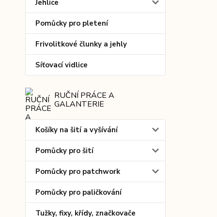
Jehlice
Pomůcky pro pletení
Frivolitkové člunky a jehly
Síťovací vidlice
RUČNÍ PRÁCE A
GALANTERIE
Košíky na šití a vyšívání
Pomůcky pro šití
Pomůcky pro patchwork
Pomůcky pro paličkování
Tužky, fixy, křídy, značkovače