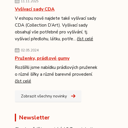
11.11.2025
Vyšívací sady CDA
V eshopu nově najdete také vyšívací sady
CDA (Collection D’Art). Vyšívací sady
obsahují vše potřebné pro vyšívání, tj.
vyšívací předlohu, látku, potře...
číst celé
02.05.2024
Pruženky, prádlové gumy
Rozšířili jsme nabídku prádlových pruženek
o různé šířky a různé barevné provedení.
číst celé
Zobrazit všechny novinky
Newsletter