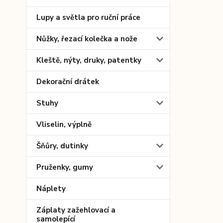
Lupy a světla pro ruční práce
Nůžky, řezací kolečka a nože
Kleště, nýty, druky, patentky
Dekorační drátek
Stuhy
Vliselin, výplně
Šňůry, dutinky
Pruženky, gumy
Náplety
Záplaty zažehlovací a
samolepící