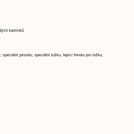
malých kamínků
 speciální pinzetu, speciální tužku, lepící hmotu pro tužku,