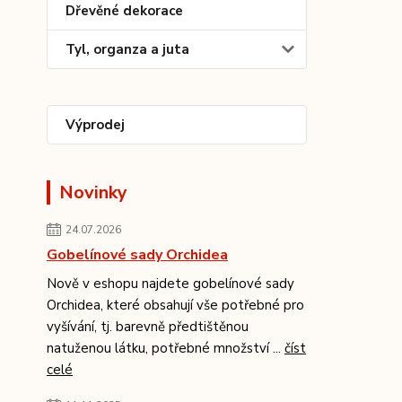
Dřevěné dekorace
Tyl, organza a juta
Výprodej
Novinky
24.07.2026
Gobelínové sady Orchidea
Nově v eshopu najdete gobelínové sady
Orchidea, které obsahují vše potřebné pro
vyšívání, tj. barevně předtištěnou
natuženou látku, potřebné množství ...
číst
celé