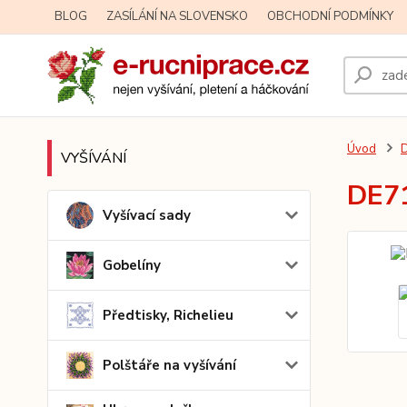
BLOG
ZASÍLÁNÍ NA SLOVENSKO
OBCHODNÍ PODMÍNKY
Úvod
D
VYŠÍVÁNÍ
DE71
Vyšívací sady
Gobelíny
Předtisky, Richelieu
Polštáře na vyšívání