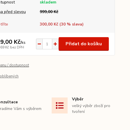
tupnost
skladem
a před slevou
999,00 Kč
tříte
300,00 Kč (
30
% sleva)
9,00 Kč
/
ks
Přidat do košíku
,69 Kč
bez DPH
cenu / dostupnost
oblíbených
Výběr
nzultace
velký výběr zboží pro
radíme Vám s výběrem
tvoření