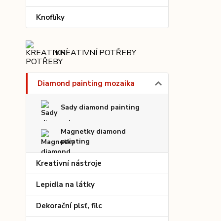
Knoflíky
KREATIVNÍ POTŘEBY
Diamond painting mozaika
Sady diamond painting
Magnetky diamond
painting
Kreativní nástroje
Lepidla na látky
Dekorační plsť, filc