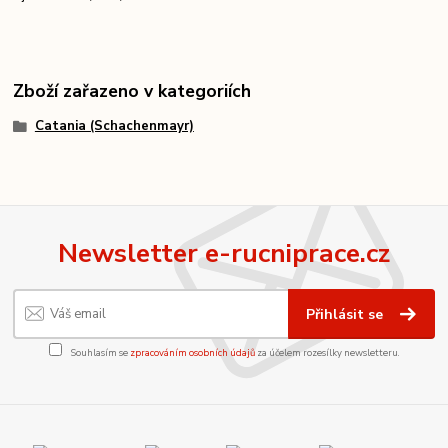
Zboží zařazeno v kategoriích
Catania (Schachenmayr)
Newsletter e-rucniprace.cz
Přihlásit se
Souhlasím se
zpracováním osobních údajů
za účelem rozesílky newsletteru.