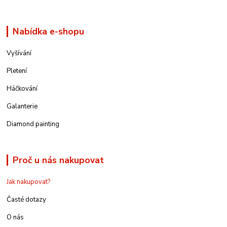
Nabídka e-shopu
Vyšívání
Pletení
Háčkování
Galanterie
Diamond painting
Proč u nás nakupovat
Jak nakupovat?
Časté dotazy
O nás