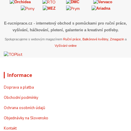
E-rucniprace.cz
- internetový obchod s pomůckami pro ruční práce,
vyšívání, háčkování, pletení, galanterie a kreativní potřeby.
Spolupracujeme s webovým magazínem
Ruční práce
,
Balkónové květiny
,
Zmagazin
a
Vyšívání-online
Informace
Doprava a platba
Obchodní podmínky
Ochrana osobních údajů
Objednávky na Slovensko
Kontakt