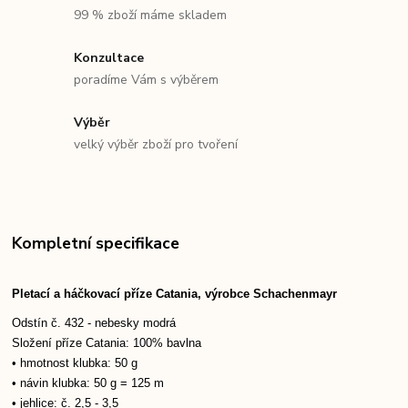
99 % zboží máme skladem
Konzultace
poradíme Vám s výběrem
Výběr
velký výběr zboží pro tvoření
Kompletní specifikace
Pletací a háčkovací příze Catania, výrobce Schachenmayr
Odstín č. 432 - nebesky modrá
Složení příze Catania: 100% bavlna
• hmotnost klubka: 50 g
• návin klubka: 50 g = 125 m
• jehlice: č. 2,5 - 3,5