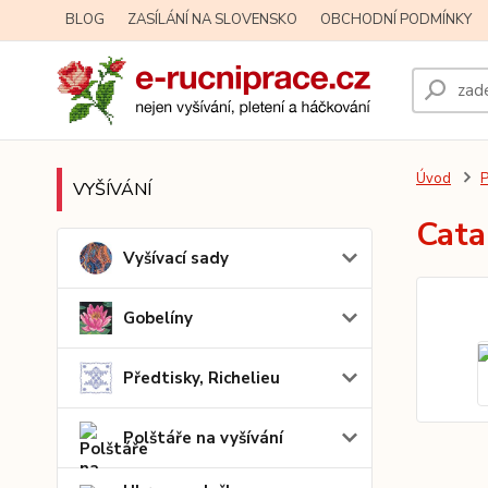
BLOG
ZASÍLÁNÍ NA SLOVENSKO
OBCHODNÍ PODMÍNKY
Úvod
P
VYŠÍVÁNÍ
Cata
Vyšívací sady
Gobelíny
Předtisky, Richelieu
Polštáře na vyšívání