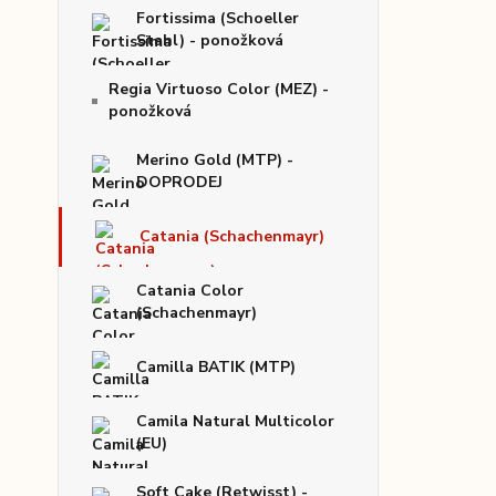
Fortissima (Schoeller
Stahl) - ponožková
Regia Virtuoso Color (MEZ) -
ponožková
Merino Gold (MTP) -
DOPRODEJ
Catania (Schachenmayr)
Catania Color
(Schachenmayr)
Camilla BATIK (MTP)
Camila Natural Multicolor
(EU)
Soft Cake (Retwisst) -