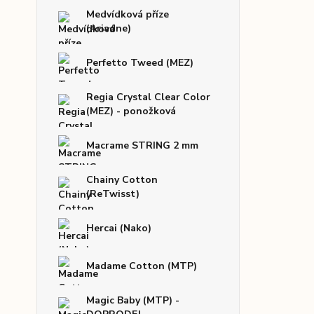
Medvídková příze
(Ariadne)
Perfetto Tweed (MEZ)
Regia Crystal Clear Color
(MEZ) - ponožková
Macrame STRING 2 mm
Chainy Cotton
(ReTwisst)
Hercai (Nako)
Madame Cotton (MTP)
Magic Baby (MTP) -