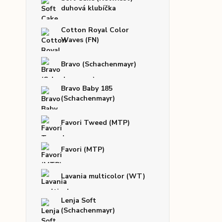
duhová klubíčka
Cotton Royal Color
Waves (FN)
Bravo (Schachenmayr)
Bravo Baby 185
(Schachenmayr)
Favori Tweed (MTP)
Favori (MTP)
Lavania multicolor (WT)
Lenja Soft
(Schachenmayr)