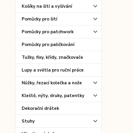
Košíky na šití a vyšívání
Pomůcky pro šití
Pomůcky pro patchwork
Pomůcky pro paličkování
Tužky, fixy, křídy, značkovače
Lupy a světla pro ruční práce
Nůžky, řezací kolečka a nože
Kleště, nýty, druky, patentky
Dekorační drátek
Stuhy