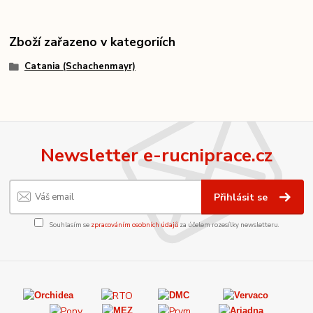
Zboží zařazeno v kategoriích
Catania (Schachenmayr)
Newsletter e-rucniprace.cz
Přihlásit se
Souhlasím se
zpracováním osobních údajů
za účelem rozesílky newsletteru.