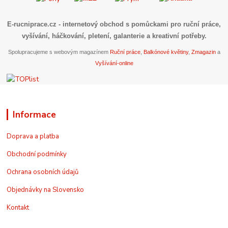
E-rucniprace.cz
- internetový obchod s pomůckami pro ruční práce,
vyšívání, háčkování, pletení, galanterie a kreativní potřeby.
Spolupracujeme s webovým magazínem
Ruční práce
,
Balkónové květiny
,
Zmagazin
a
Vyšívání-online
Informace
Doprava a platba
Obchodní podmínky
Ochrana osobních údajů
Objednávky na Slovensko
Kontakt