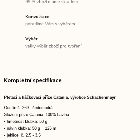
99 % zboží máme skladem
Konzultace
poradíme Vám s výběrem
Výběr
velký výběr zboží pro tvoření
Kompletní specifikace
Pletací a háčkovací příze Catania, výrobce Schachenmayr
Odstín č. 269 - šedomodrá
Složení příze Catania: 100% bavlna
• hmotnost klubka: 50 g
• návin klubka: 50 g = 125 m
• jehlice: č. 2,5 - 3,5