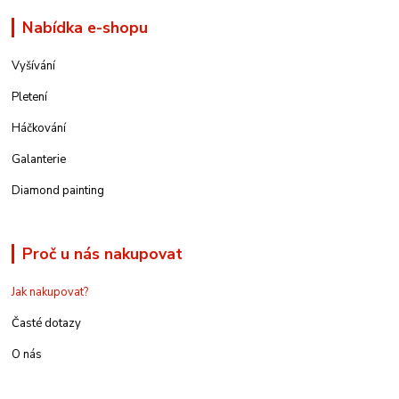
Nabídka e-shopu
Vyšívání
Pletení
Háčkování
Galanterie
Diamond painting
Proč u nás nakupovat
Jak nakupovat?
Časté dotazy
O nás