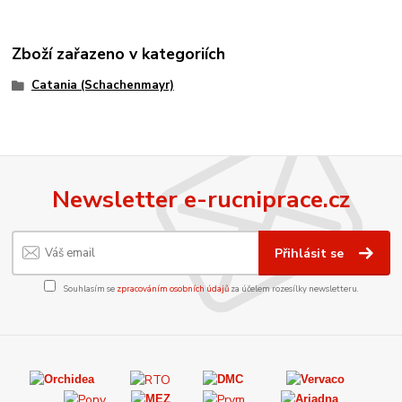
Zboží zařazeno v kategoriích
Catania (Schachenmayr)
Newsletter e-rucniprace.cz
Přihlásit se
Souhlasím se
zpracováním osobních údajů
za účelem rozesílky newsletteru.