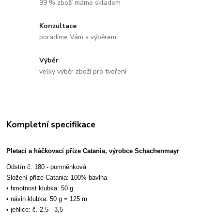
99 % zboží máme skladem
Konzultace
poradíme Vám s výběrem
Výběr
velký výběr zboží pro tvoření
Kompletní specifikace
Pletací a háčkovací příze Catania, výrobce Schachenmayr
Odstín č. 180 - pomněnková
Složení příze Catania: 100% bavlna
• hmotnost klubka: 50 g
• návin klubka: 50 g = 125 m
• jehlice: č. 2,5 - 3,5