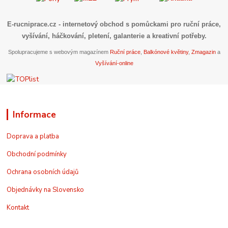
E-rucniprace.cz
- internetový obchod s pomůckami pro ruční práce,
vyšívání, háčkování, pletení, galanterie a kreativní potřeby.
Spolupracujeme s webovým magazínem
Ruční práce
,
Balkónové květiny
,
Zmagazin
a
Vyšívání-online
Informace
Doprava a platba
Obchodní podmínky
Ochrana osobních údajů
Objednávky na Slovensko
Kontakt