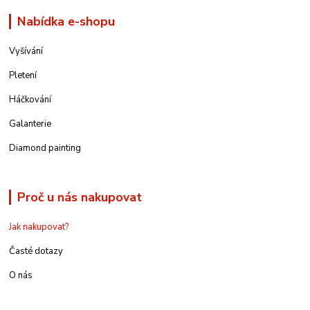
Nabídka e-shopu
Vyšívání
Pletení
Háčkování
Galanterie
Diamond painting
Proč u nás nakupovat
Jak nakupovat?
Časté dotazy
O nás