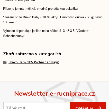
Smiles určená pro děti.
Příze je jemná, měkká, vhodná pro dětskou pokožku.
Složení příze Bravo Baby - 100% akryl. Hmotnost klubka - 50 g; návin
185 metrů.
Výrobce doporučuje jehlice nebo háček č. 3 až 3,5. Výrobce:
Schachenmayr.
Zboží zařazeno v kategoriích
Bravo Baby 185 (Schachenmayr)
Newsletter e-rucniprace.cz
Přihlásit se