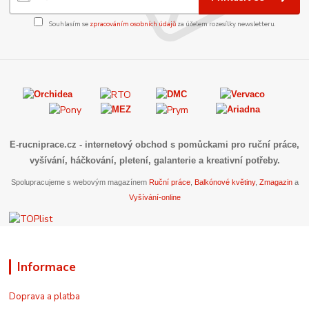
Souhlasím se
zpracováním osobních údajů
za účelem rozesílky newsletteru.
E-rucniprace.cz
- internetový obchod s pomůckami pro ruční práce,
vyšívání, háčkování, pletení, galanterie a kreativní potřeby.
Spolupracujeme s webovým magazínem
Ruční práce
,
Balkónové květiny
,
Zmagazin
a
Vyšívání-online
Informace
Doprava a platba