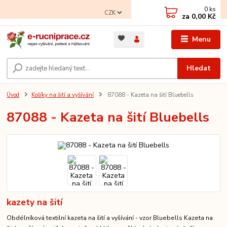
0
ks
CZK
za
0,00 Kč
Menu
Hledat
Úvod
Košíky na šití a vyšívání
87088 - Kazeta na šití Bluebells
87088 - Kazeta na šití Bluebells
kazety na šití
Obdélníková textilní kazeta na šití a vyšívání - vzor Bluebells Kazeta na