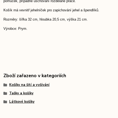
pomůcek, případně uschování rozdělané práce.
Košík má vevnitř jehelníček pro zapichování jehel a špendlíků.
Rozměry: šířka 32 cm, hloubka 20,5 cm, výška 21 cm.
Výrobce: Prym.
Zboží zařazeno v kategoriích
Košíky na šití a vyšívání
Tašky a košíky
Látkové košíky