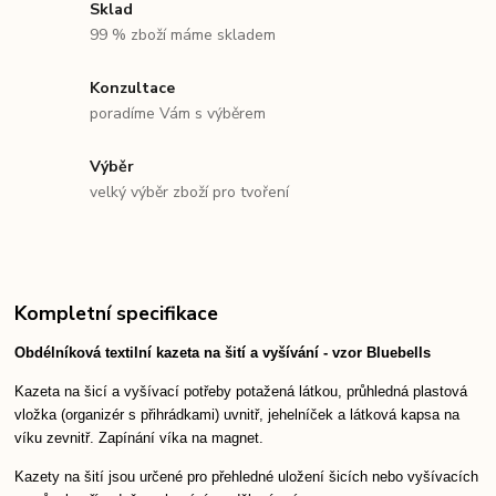
Sklad
99 % zboží máme skladem
Konzultace
poradíme Vám s výběrem
Výběr
velký výběr zboží pro tvoření
Kompletní specifikace
Obdélníková textilní kazeta na šití a vyšívání - vzor Bluebells
Kazeta na šicí a vyšívací potřeby potažená látkou, průhledná plastová
vložka (organizér s přihrádkami) uvnitř, jehelníček a látková kapsa na
víku zevnitř. Zapínání víka na magnet.
Kazety na šití jsou určené pro přehledné uložení šicích nebo vyšívacích