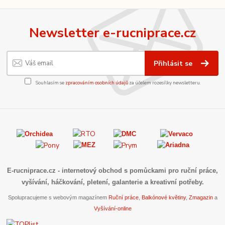
Newsletter e-rucniprace.cz
Přihlásit se
Souhlasím se
zpracováním osobních údajů
za účelem rozesílky newsletteru.
E-rucniprace.cz
- internetový obchod s pomůckami pro ruční práce,
vyšívání, háčkování, pletení, galanterie a kreativní potřeby.
Spolupracujeme s webovým magazínem
Ruční práce
,
Balkónové květiny
,
Zmagazin
a
Vyšívání-online