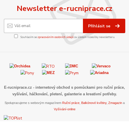
Newsletter e-rucniprace.cz
Přihlásit se
Souhlasím se
zpracováním osobních údajů
za účelem rozesílky newsletteru.
E-rucniprace.cz
- internetový obchod s pomůckami pro ruční práce,
vyšívání, háčkování, pletení, galanterie a kreativní potřeby.
Spolupracujeme s webovým magazínem
Ruční práce
,
Balkónové květiny
,
Zmagazin
a
Vyšívání-online