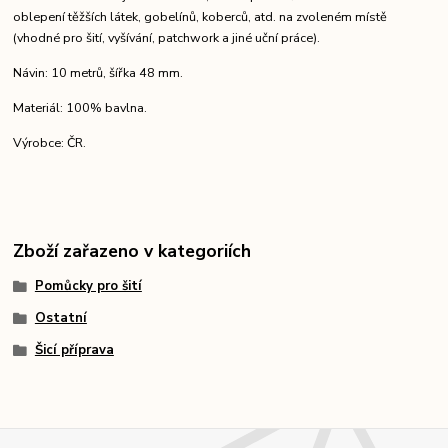
oblepení těžších látek, gobelínů, koberců, atd. na zvoleném místě
(vhodné pro šití, vyšívání, patchwork a jiné uční práce).
Návin: 10 metrů, šířka 48 mm.
Materiál: 100% bavlna.
Výrobce: ČR.
Zboží zařazeno v kategoriích
Pomůcky pro šití
Ostatní
Šicí příprava