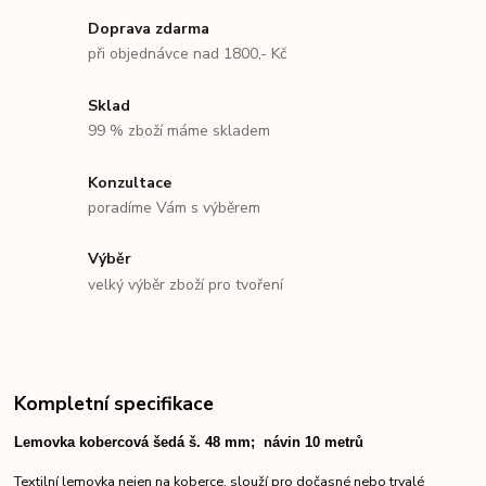
Doprava zdarma
při objednávce nad 1800,- Kč
Sklad
99 % zboží máme skladem
Konzultace
poradíme Vám s výběrem
Výběr
velký výběr zboží pro tvoření
Kompletní specifikace
Lemovka kobercová šedá š. 48 mm; návin 10 metrů
Textilní lemovka nejen na koberce, slouží pro dočasné nebo trvalé