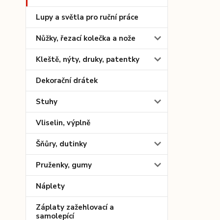
Lupy a světla pro ruční práce
Nůžky, řezací kolečka a nože
Kleště, nýty, druky, patentky
Dekorační drátek
Stuhy
Vliselin, výplně
Šňůry, dutinky
Pruženky, gumy
Náplety
Záplaty zažehlovací a
samolepící