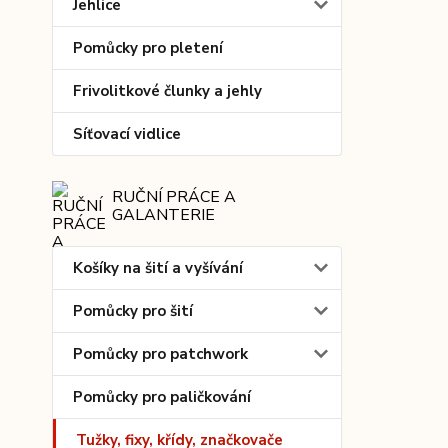
Jehlice
Pomůcky pro pletení
Frivolitkové člunky a jehly
Síťovací vidlice
RUČNÍ PRÁCE A
GALANTERIE
Košíky na šití a vyšívání
Pomůcky pro šití
Pomůcky pro patchwork
Pomůcky pro paličkování
Tužky, fixy, křídy, značkovače