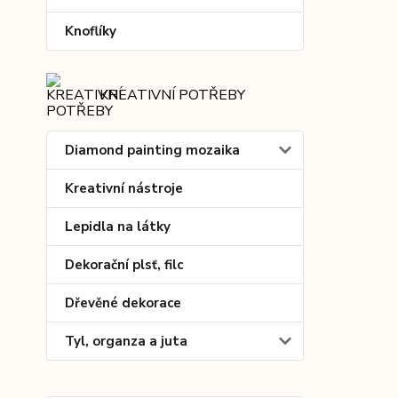
Knoflíky
KREATIVNÍ POTŘEBY
Diamond painting mozaika
Kreativní nástroje
Lepidla na látky
Dekorační plsť, filc
Dřevěné dekorace
Tyl, organza a juta