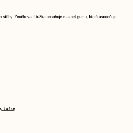
bo střihy. Značkovací tužka obsahuje mazací gumu, která usnadňuje
y, tužky