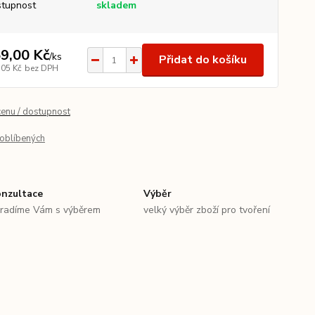
tupnost
skladem
9,00 Kč
/
ks
Přidat do košíku
,05 Kč
bez DPH
cenu / dostupnost
oblíbených
nzultace
Výběr
radíme Vám s výběrem
velký výběr zboží pro tvoření