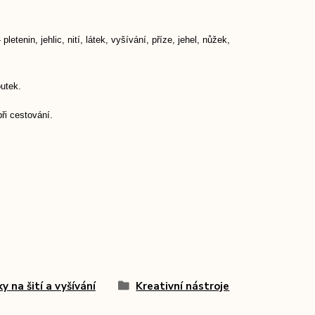
tenin, jehlic, nití, látek, vyšívání, příze, jehel, nůžek,
outek.
ři cestování.
y na šití a vyšívání
Kreativní nástroje