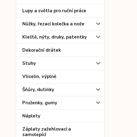
Lupy a světla pro ruční práce
Nůžky, řezací kolečka a nože
Kleště, nýty, druky, patentky
Dekorační drátek
Stuhy
Vliselin, výplně
Šňůry, dutinky
Pruženky, gumy
Náplety
Záplaty zažehlovací a
samolepící