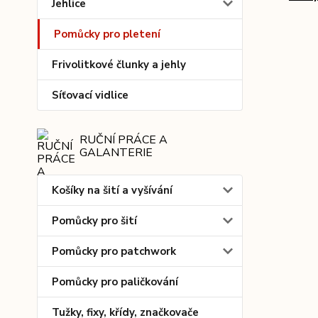
Jehlice
Pomůcky pro pletení
Frivolitkové člunky a jehly
Síťovací vidlice
RUČNÍ PRÁCE A
GALANTERIE
Košíky na šití a vyšívání
Pomůcky pro šití
Pomůcky pro patchwork
Pomůcky pro paličkování
Tužky, fixy, křídy, značkovače