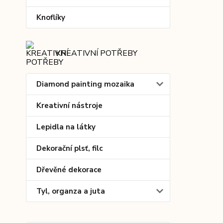
Knoflíky
KREATIVNÍ POTŘEBY
Diamond painting mozaika
Kreativní nástroje
Lepidla na látky
Dekorační plsť, filc
Dřevěné dekorace
Tyl, organza a juta