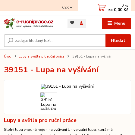
0
ks
CZK
za
0,00 Kč
Menu
Hledat
Úvod
Lupy a světla pro ruční práce
39151 - Lupa na vyšívání
39151 - Lupa na vyšívání
Lupy a světla pro ruční práce
Stolní lupa vhodná nejen na vyšívání Univerzální lupa, která má