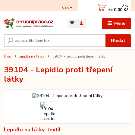
0
ks
CZK
za
0,00 Kč
Menu
Hledat
Úvod
Lepidla na látky
39104 - Lepidlo proti třepení látky
39104 - Lepidlo proti třepení
látky
Lepidlo na látky, textil