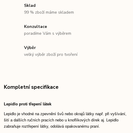
Sklad
99 % zboží máme skladem
Konzultace
poradíme Vám s výběrem
Výběr
velký výběr zboží pro tvoření
Kompletní specifikace
Lepidlo proti třepení látek
Lepidlo je vhodné na zpevnění švů nebo okrajů látky např. při vyšívání,
šití a dalších ručních pracích nebo u knoflíkových dírek aj. Lepidlo
zabraňuje roztřepení látky, odolává opakovanému praní.