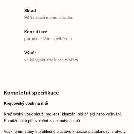
Sklad
99 % zboží máme skladem
Konzultace
poradíme Vám s výběrem
Výběr
velký výběr zboží pro tvoření
Kompletní specifikace
Krejčovský vosk na nitě
Krejčovský vosk slouží pro lepší klouzání nití při šití nebo vyšívání.
Pomůže také při uvolnění zaseknutých zipů.
Vosk je umístěný v průhledné plastové krabičce s štěrbinovými otvory,