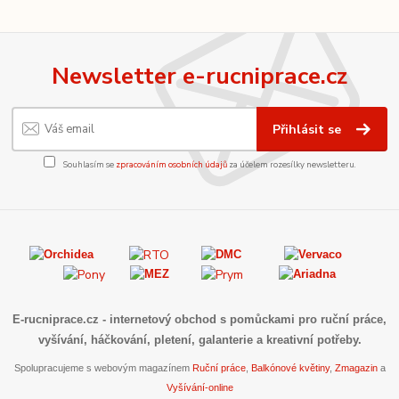
Newsletter e-rucniprace.cz
Přihlásit se
Souhlasím se
zpracováním osobních údajů
za účelem rozesílky newsletteru.
E-rucniprace.cz
- internetový obchod s pomůckami pro ruční práce,
vyšívání, háčkování, pletení, galanterie a kreativní potřeby.
Spolupracujeme s webovým magazínem
Ruční práce
,
Balkónové květiny
,
Zmagazin
a
Vyšívání-online