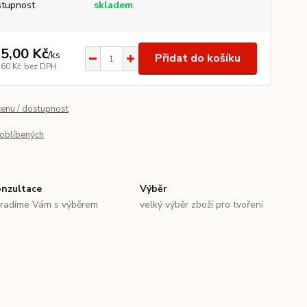
tupnost
skladem
5,00 Kč
/
ks
Přidat do košíku
,60 Kč
bez DPH
cenu / dostupnost
oblíbených
nzultace
Výběr
radíme Vám s výběrem
velký výběr zboží pro tvoření