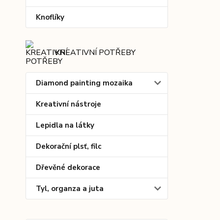
Knoflíky
KREATIVNÍ POTŘEBY
Diamond painting mozaika
Kreativní nástroje
Lepidla na látky
Dekorační plsť, filc
Dřevěné dekorace
Tyl, organza a juta