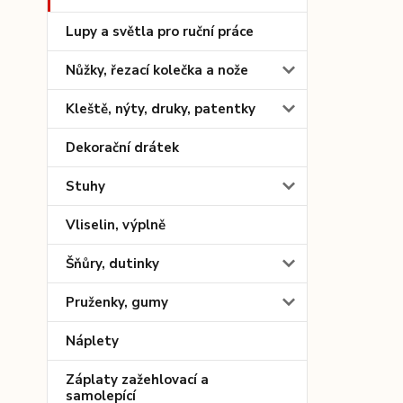
Lupy a světla pro ruční práce
Nůžky, řezací kolečka a nože
Kleště, nýty, druky, patentky
Dekorační drátek
Stuhy
Vliselin, výplně
Šňůry, dutinky
Pruženky, gumy
Náplety
Záplaty zažehlovací a
samolepící