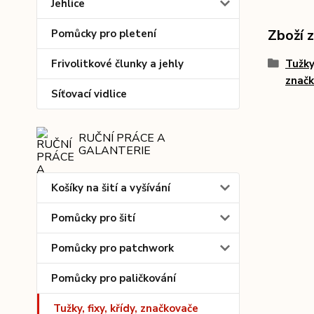
Jehlice
Zboží 
Pomůcky pro pletení
Frivolitkové člunky a jehly
Tužky,
znač
Síťovací vidlice
RUČNÍ PRÁCE A
GALANTERIE
Košíky na šití a vyšívání
Pomůcky pro šití
Pomůcky pro patchwork
Pomůcky pro paličkování
Tužky, fixy, křídy, značkovače