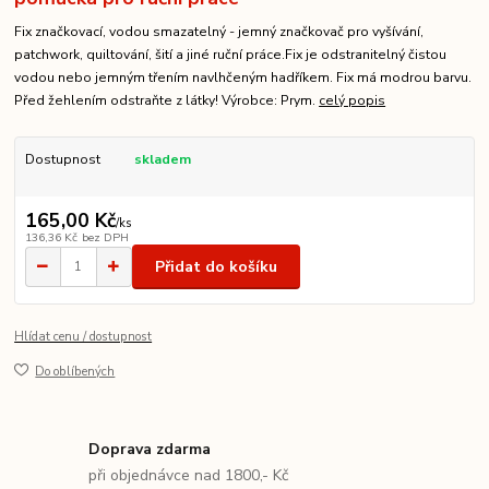
Fix značkovací, vodou smazatelný - jemný značkovač pro vyšívání,
patchwork, quiltování, šití a jiné ruční práce.Fix je odstranitelný čistou
vodou nebo jemným třením navlhčeným hadříkem. Fix má modrou barvu.
Před žehlením odstraňte z látky! Výrobce: Prym.
celý popis
Dostupnost
skladem
165,00 Kč
/
ks
136,36 Kč
bez DPH
Přidat do košíku
Hlídat cenu / dostupnost
Do oblíbených
Doprava zdarma
při objednávce nad 1800,- Kč