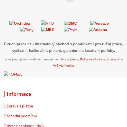
E-rucniprace.cz
- internetový obchod s pomůckami pro ruční práce,
vyšívání, háčkování, pletení, galanterie a kreativní potřeby.
Spolupracujeme s webovým magazínem
Ruční práce
,
Balkónové květiny
,
Zmagazin
a
Vyšívání-online
Informace
Doprava a platba
Obchodní podmínky
Ochrana osobních údajů