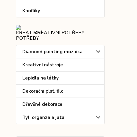
Knoflíky
KREATIVNÍ POTŘEBY
Diamond painting mozaika
Kreativní nástroje
Lepidla na látky
Dekorační plsť, filc
Dřevěné dekorace
Tyl, organza a juta