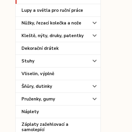
Lupy a světla pro ruční práce
Nůžky, řezací kolečka a nože
Kleště, nýty, druky, patentky
Dekorační drátek
Stuhy
Vliselin, výplně
Šňůry, dutinky
Pruženky, gumy
Náplety
Záplaty zažehlovací a
samolepící