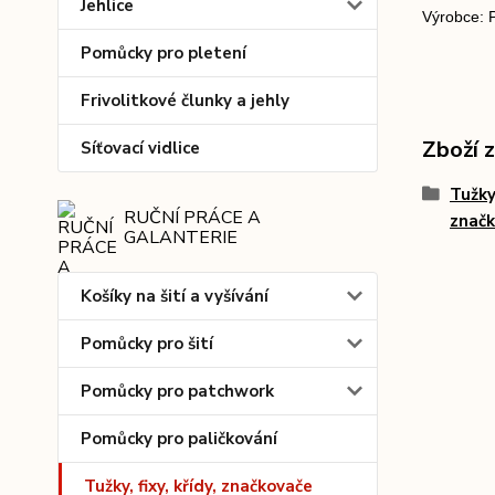
Jehlice
Výrobce: 
Pomůcky pro pletení
Frivolitkové člunky a jehly
Zboží 
Síťovací vidlice
Tužky,
RUČNÍ PRÁCE A
znač
GALANTERIE
Košíky na šití a vyšívání
Pomůcky pro šití
Pomůcky pro patchwork
Pomůcky pro paličkování
Tužky, fixy, křídy, značkovače