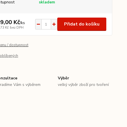
tupnost
skladem
9,00 Kč
/
ks
Přidat do košíku
,73 Kč
bez DPH
cenu / dostupnost
oblíbených
nzultace
Výběr
radíme Vám s výběrem
velký výběr zboží pro tvoření