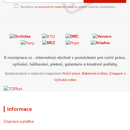
Souhlasím se
zpracováním osobních údajů
za účelem rozesílky newsletteru.
E-rucniprace.cz
- internetový obchod s pomůckami pro ruční práce,
vyšívání, háčkování, pletení, galanterie a kreativní potřeby.
Spolupracujeme s webovým magazínem
Ruční práce
,
Balkónové květiny
,
Zmagazin
a
Vyšívání-online
Informace
Doprava a platba