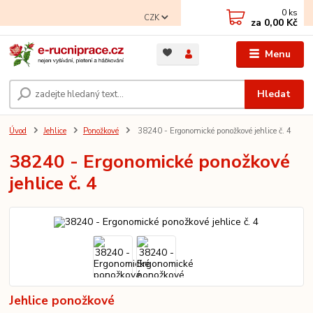
0
ks
CZK
za
0,00 Kč
Menu
Hledat
Úvod
Jehlice
Ponožkové
38240 - Ergonomické ponožkové jehlice č. 4
38240 - Ergonomické ponožkové
jehlice č. 4
Jehlice ponožkové